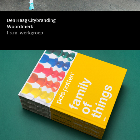
Den Haag Citybranding
Woordmerk
I.s.m. werkgroep