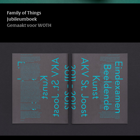
Family of Things
Jubileumboek
Gemaakt voor WOTH