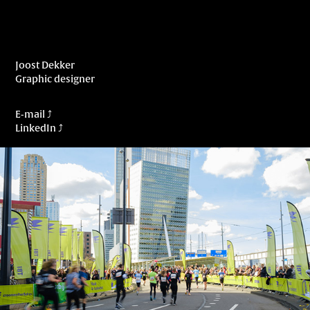
Joost Dekker
Graphic designer
E-mail
⤴
LinkedIn
⤴